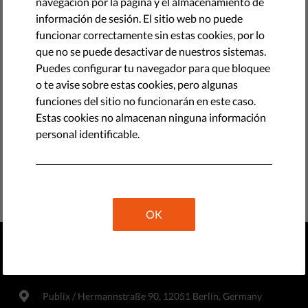
navegación por la página y el almacenamiento de
bellow.
información de sesión. El sitio web no puede
funcionar correctamente sin estas cookies, por lo
que no se puede desactivar de nuestros sistemas.
BACK TO HOME PAGE
Puedes configurar tu navegador para que bloquee
o te avise sobre estas cookies, pero algunas
funciones del sitio no funcionarán en este caso.
Estas cookies no almacenan ninguna información
personal identificable.
OK
PRIVACY POLICY
TERMS OF USE
MANAGE COOKIES
Publix​ / Hermannstraße 90, 12051 Berlin, Germany